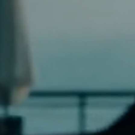
日本の牡蠣を世界の食卓へ
FROM JAPAN TO YOUR TABLE