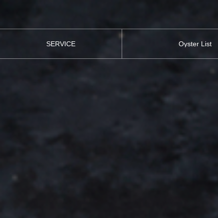
SERVICE
Oyster List
事業紹介
取り扱い牡蠣一