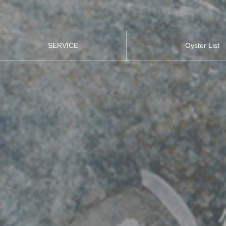
SERVICE
Oyster List
事業紹介
取り扱い牡蠣一